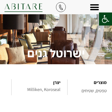
פתח סרגל נגישות
ישרוטל גנים
מוצרים
יצרן
Milliken, Koroseal
טפטים
,
שטיחים