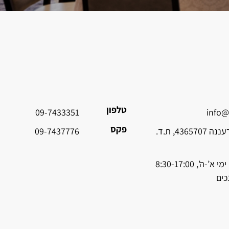
טלפון
09-7433351
info@
פקס
החרושת 14, רעננה 4365707, ת.ד.
09-7437776
שעות פתיחה: ימי א’-ה’, 8:30-17:00
כים