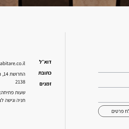
דוא״ל
abitare.co.il
כתובת
2138
זמנים
חניה וגישה לנ
ח פרטים