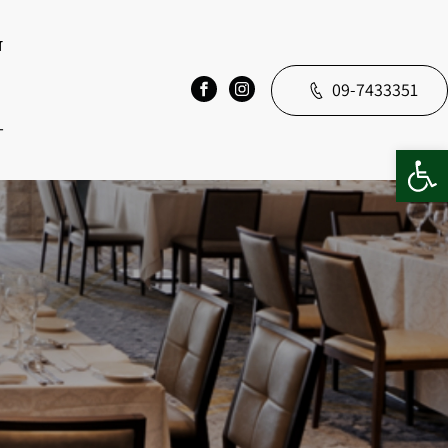
ד
09-7433351
T
פתח סרגל נגישות