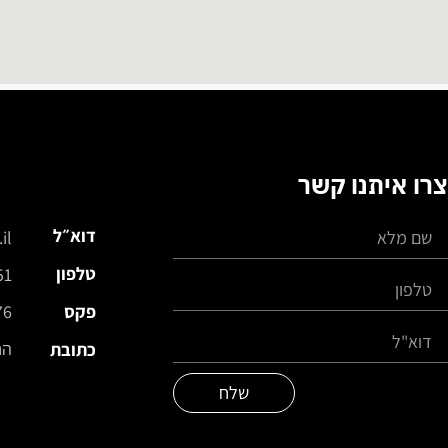
צרו איתנו קשר
דוא״ל
il
טלפון
51
פקס
76
החרושת 
כתובת
שלח