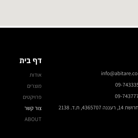
דף בית
info@abitare.co.
אודות
09-74333
מוצרים
09-74377
פרויקטים
14, רעננה 4365707, ת.ד. 2138
צור קשר
ABOUT