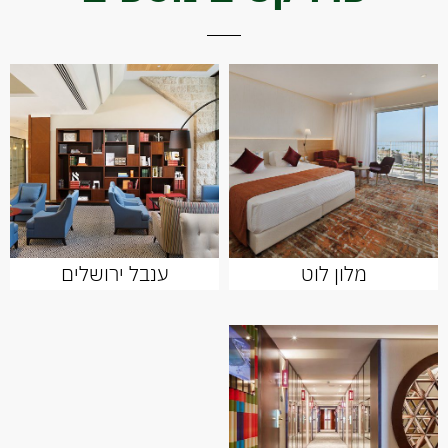
מלון לוט
ענבל ירושלים