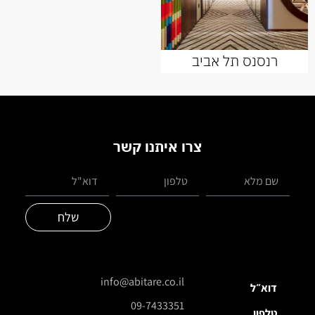
רנסנס תל אביב
צרו איתנו קשר
שלח
info@abitare.co.il
דוא״ל
09-7433351
טלפון