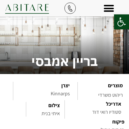
פתח סרגל נגישות
בריין אמבסי
מוצרים
יצרן
Kinnarps
ריהוט משרדי
אדריכל
צילום
סטודיו רואי דוד
איתי בנית
פיקוח