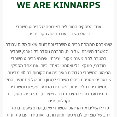
WE ARE KINNARPS
אחד הספקים המובילים באירופה של ריהוט משרדי
ריהוט משרדי עם תחושה סקנדינבית.
שינארפס מתמחה בריהוט משרדי ופתרונות עיצוב מקום עבודה
למשרד היצירתי של היום. החברה נוסדה בקינארפ, שבדיה
במטרה לתת מענה מקורי, יצירתי ואיכותי בריהוט משרדי
מודרני, פונקציונלי ואסתטי כאחד. כיום, אנו אחד מספקי
הריהוט המשרדי הגדולים באירופה עם לקוחות בכ-40 מדינות.
שינארפס מספקת ריהוט משרדי למגוון רחב של מתחמים: החל
ממשרדים בחלל פתוח, משרדים מבוססי פעילות ומשרדים
בודדים ועד חדרי כנסים, הדרכה וישיבות, בתי קפה, מסעדות
וקבלות פנים.
כדי להשלים את הריהוט המשרדי שלנו, אנו מציעים גם מגוון
רחב של מוצרים לבתי ספר ומוסדות בריאות. יחד עם פתרונות