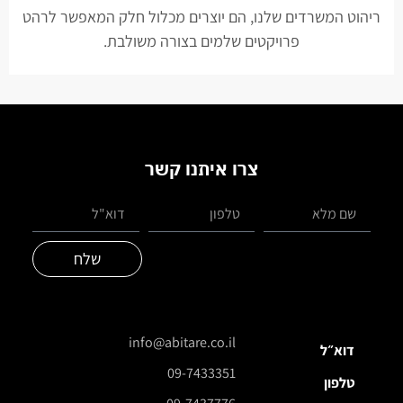
ריהוט המשרדים שלנו, הם יוצרים מכלול חלק המאפשר לרהט
פרויקטים שלמים בצורה משולבת.
צרו איתנו קשר
שלח
info@abitare.co.il
דוא״ל
09-7433351
טלפון