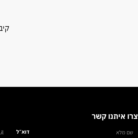
קיב
צרו איתנו קשר
דוא״ל
il