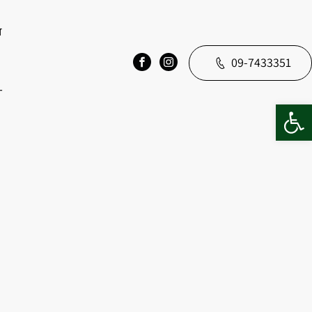
ד
09-7433351
T
פתח סרגל נגישות