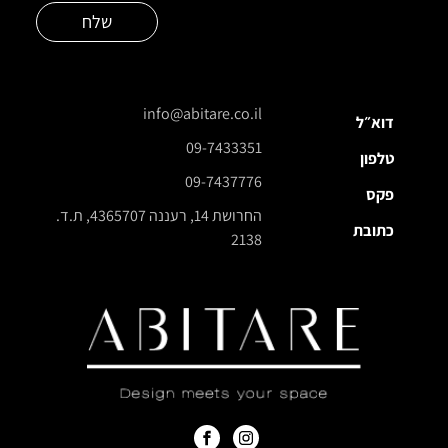
שלח
info@abitare.co.il
דוא״ל
09-7433351
טלפון
09-7437776
פקס
החרושת 14, רעננה 4365707, ת.ד.
כתובת
2138